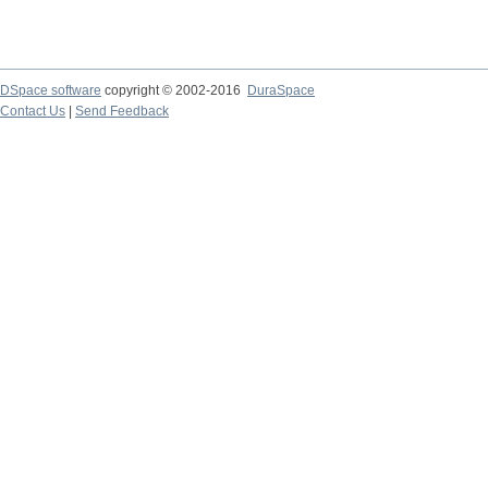
DSpace software
copyright © 2002-2016
DuraSpace
Contact Us
|
Send Feedback