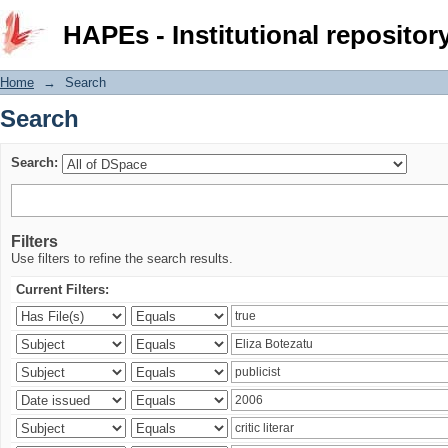
Search
HAPEs - Institutional repositor
Home
→
Search
Search
Search:
Filters
Use filters to refine the search results.
Current Filters: