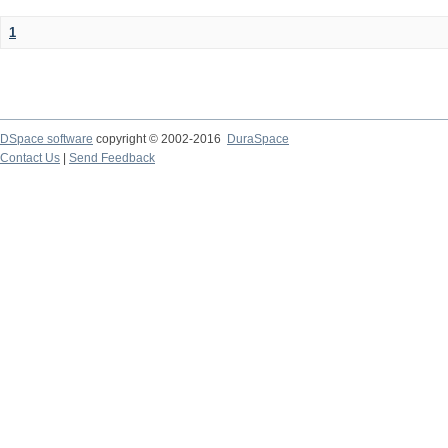
1
DSpace software
copyright © 2002-2016
DuraSpace
Contact Us
|
Send Feedback