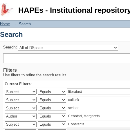
Search
HAPEs - Institutional repositor
Home
→
Search
Search
Search:
Filters
Use filters to refine the search results.
Current Filters: