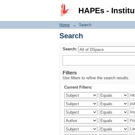
Search
HAPEs - Institu
Home
→
Search
Search
Search:
Filters
Use filters to refine the search results.
Current Filters: