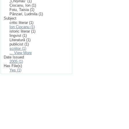
„Chișinău” (1)
Ciocanu, Ion (1)
Foiu, Taisia (1)
Pânzari, Ludmila (1)
Subject
critic literar (1)
Ion Ciocanu (1)
istoric literar (1)
lingvist (1)
Literatură (1)
publicist (1)
scriitor (1)
... View More
Date Issued
2005 (1)
Has File(s)
Yes (1)