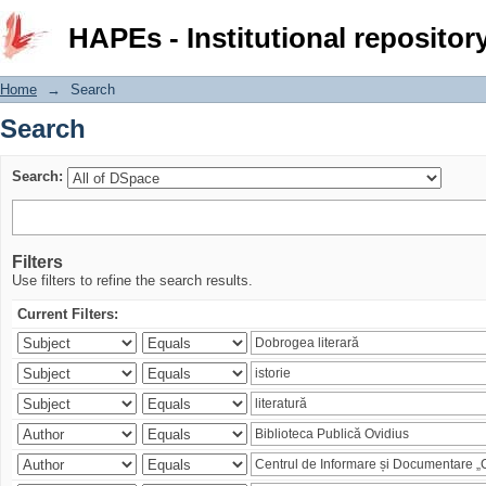
Search
HAPEs - Institutional repositor
Home
→
Search
Search
Search:
Filters
Use filters to refine the search results.
Current Filters: