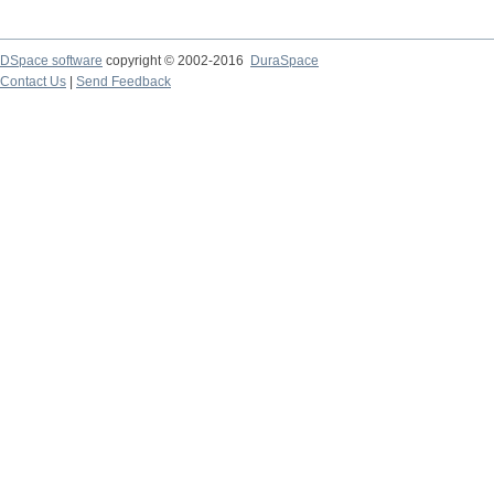
DSpace software
copyright © 2002-2016
DuraSpace
Contact Us
|
Send Feedback