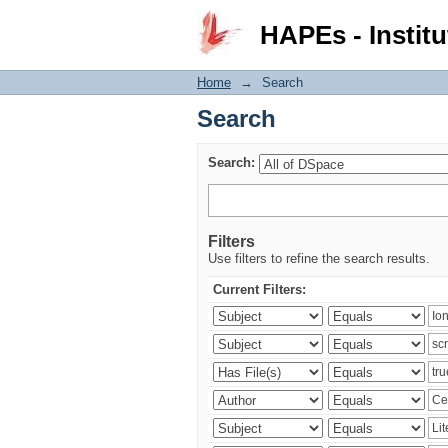
Search
HAPEs - Institu
Home
→
Search
Search
Search:
Filters
Use filters to refine the search results.
Current Filters: