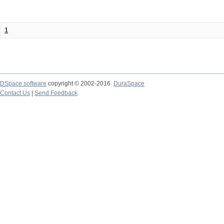
1
DSpace software
copyright © 2002-2016
DuraSpace
Contact Us
|
Send Feedback