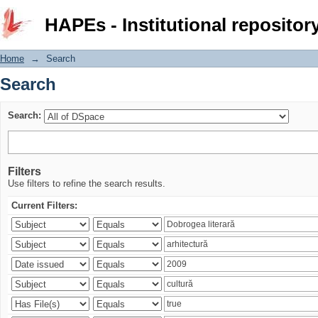
Search
HAPEs - Institutional repositor
Home
→
Search
Search
Search:
Filters
Use filters to refine the search results.
Current Filters: