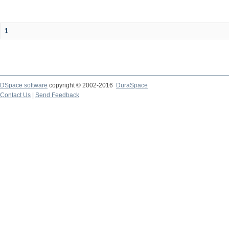
1
DSpace software
copyright © 2002-2016
DuraSpace
Contact Us
|
Send Feedback