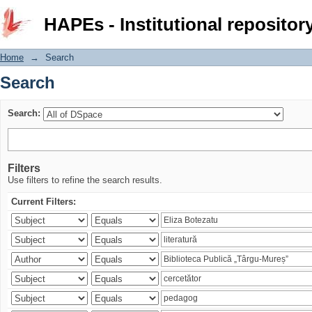
Search
HAPEs - Institutional repositor
Home
→
Search
Search
Search:
Filters
Use filters to refine the search results.
Current Filters: