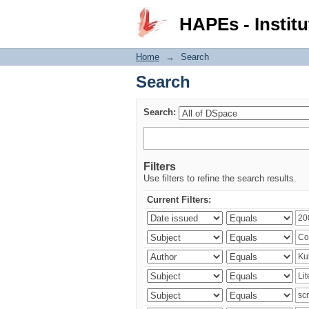
Search
HAPEs - Institu
Home
→
Search
Search
Search:
Filters
Use filters to refine the search results.
Current Filters: