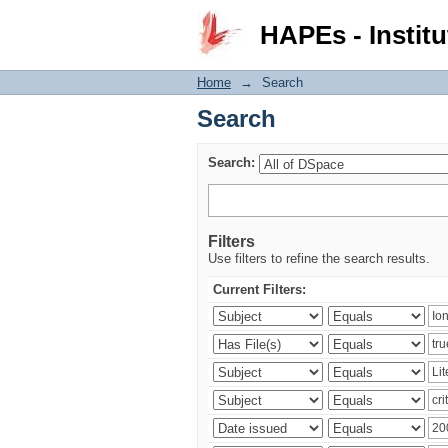
Search
HAPEs - Institu
Home
→
Search
Search
Search:
Filters
Use filters to refine the search results.
Current Filters: