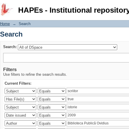
Search
HAPEs - Institutional repositor
Home
→
Search
Search
Search:
Filters
Use filters to refine the search results.
Current Filters: