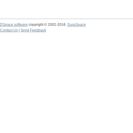
DSpace software
copyright © 2002-2016
DuraSpace
Contact Us
|
Send Feedback