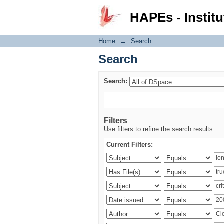
Search
HAPEs - Institu
Home
→
Search
Search
Search:
Filters
Use filters to refine the search results.
Current Filters: