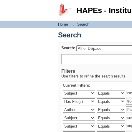
Search
HAPEs - Institu
Home
→
Search
Search
Search:
Filters
Use filters to refine the search results.
Current Filters: