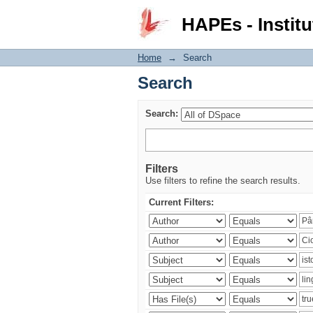
Search
HAPEs - Institu
Home
→
Search
Search
Search:
Filters
Use filters to refine the search results.
Current Filters: