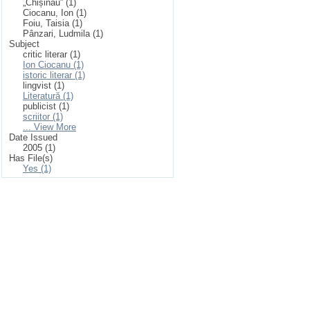
„Chișinău” (1)
Ciocanu, Ion (1)
Foiu, Taisia (1)
Pânzari, Ludmila (1)
Subject
critic literar (1)
Ion Ciocanu (1)
istoric literar (1)
lingvist (1)
Literatură (1)
publicist (1)
scriitor (1)
... View More
Date Issued
2005 (1)
Has File(s)
Yes (1)