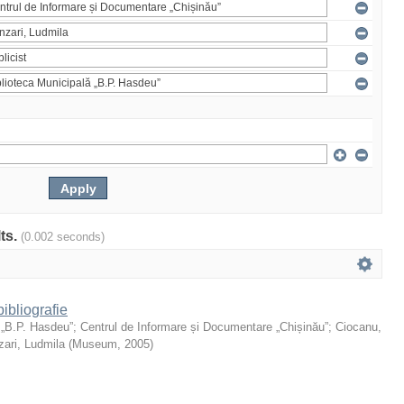
lts.
(0.002 seconds)
ibliografie
 „B.P. Hasdeu”
;
Centrul de Informare și Documentare „Chișinău”
;
Ciocanu,
ari, Ludmila
(
Museum
,
2005
)