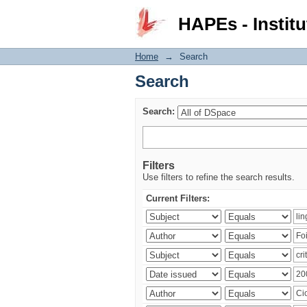
Search
HAPEs - Institu
Home
→
Search
Search
Search:
Filters
Use filters to refine the search results.
Current Filters: