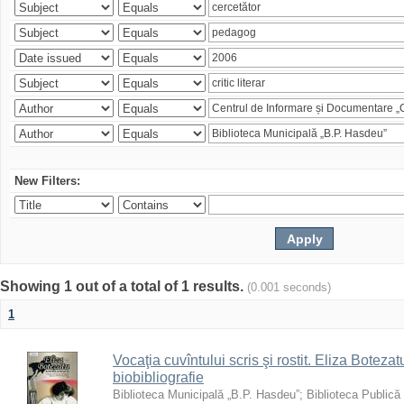
New Filters:
Showing 1 out of a total of 1 results.
(0.001 seconds)
1
Vocaţia cuvîntului scris şi rostit. Eliza Botezatu
biobibliografie
Biblioteca Municipală „B.P. Hasdeu”
;
Biblioteca Publică