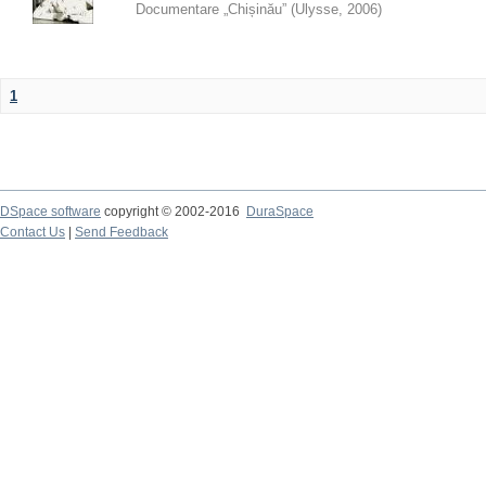
Documentare „Chișinău”
(
Ulysse
,
2006
)
1
DSpace software
copyright © 2002-2016
DuraSpace
Contact Us
|
Send Feedback