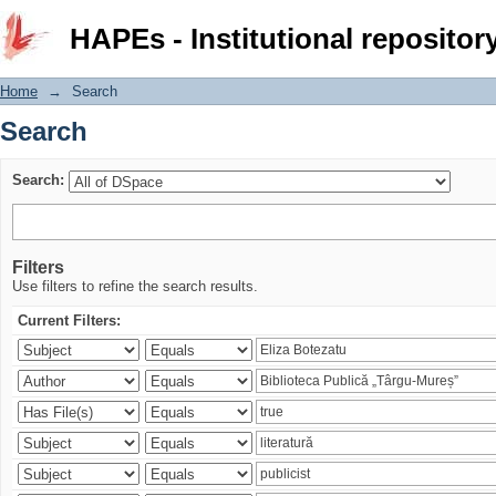
Search
HAPEs - Institutional repositor
Home
→
Search
Search
Search:
Filters
Use filters to refine the search results.
Current Filters: