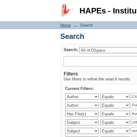
Search
HAPEs - Institu
Home
→
Search
Search
Search:
Filters
Use filters to refine the search results.
Current Filters: