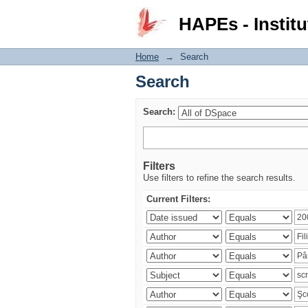
Search
HAPEs - Institu
Home
→
Search
Search
Search:
Filters
Use filters to refine the search results.
Current Filters: