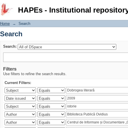
Search
HAPEs - Institutional repositor
Home
→
Search
Search
Search:
Filters
Use filters to refine the search results.
Current Filters: