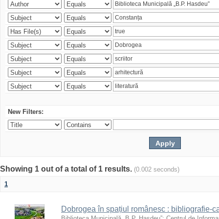
New Filters:
Showing 1 out of a total of 1 results.
(0.002 seconds)
1
Dobrogea în spațiul românesc : bibliografie-c
Biblioteca Municipală „B.P. Hasdeu”
;
Centrul de Informa