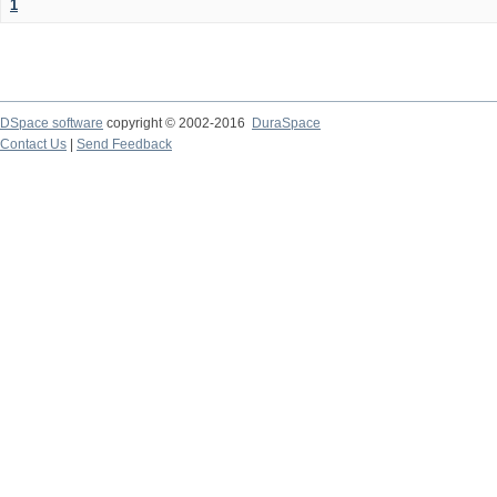
1
DSpace software
copyright © 2002-2016
DuraSpace
Contact Us
|
Send Feedback