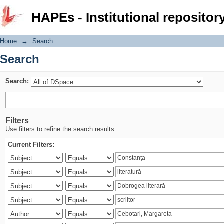
Search
HAPEs - Institutional repositor
Home
→
Search
Search
Search:
Filters
Use filters to refine the search results.
Current Filters: