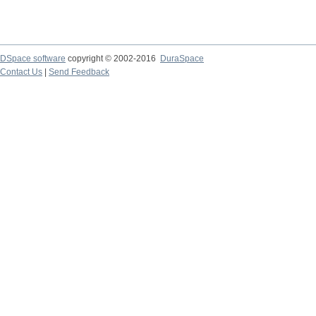
DSpace software
copyright © 2002-2016
DuraSpace
Contact Us
|
Send Feedback