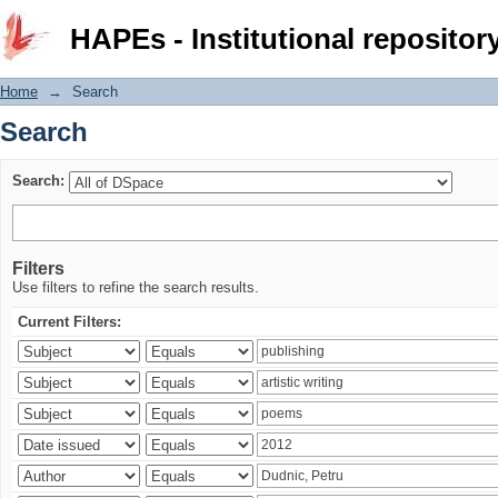
Search
HAPEs - Institutional repositor
Home
→
Search
Search
Search:
Filters
Use filters to refine the search results.
Current Filters: