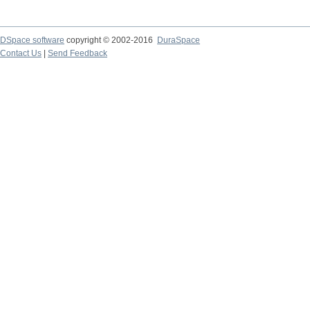
DSpace software
copyright © 2002-2016
DuraSpace
Contact Us
|
Send Feedback