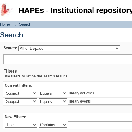
Search
HAPEs - Institutional repositor
Home
→
Search
Search
Search:
Filters
Use filters to refine the search results.
Current Filters:
New Filters: