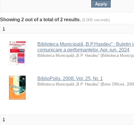
Showing 2 out of a total of 2 results.
(0.005 seconds)
1
Biblioteca Municipală „B.P.Hasdeu” : Buletin i
comunicare a performanțelor. Apr.-iun. 2024
Biblioteca Municipală „B.P. Hasdeu”
(
Biblioteca Municip
BiblioPolis. 2008. Vol. 25, Nr. 1
Biblioteca Municipală „B.P. Hasdeu”
(
Bons Offices
,
200
1