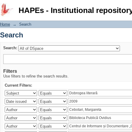
Search
HAPEs - Institutional repositor
Home
→
Search
Search
Search:
Filters
Use filters to refine the search results.
Current Filters: