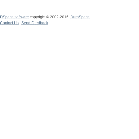
DSpace software
copyright © 2002-2016
DuraSpace
Contact Us
|
Send Feedback