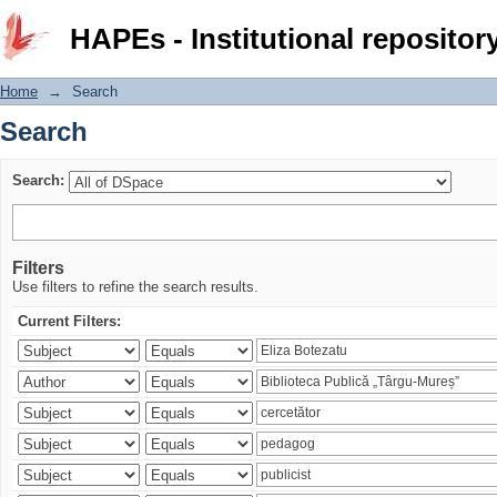
Search
HAPEs - Institutional repositor
Home
→
Search
Search
Search:
Filters
Use filters to refine the search results.
Current Filters: