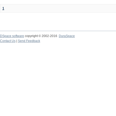
1
DSpace software
copyright © 2002-2016
DuraSpace
Contact Us
|
Send Feedback