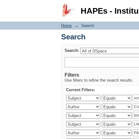
Search
HAPEs - Institu
Home
→
Search
Search
Search:
Filters
Use filters to refine the search results.
Current Filters: