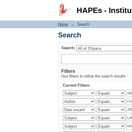
Search
HAPEs - Institu
Home
→
Search
Search
Search:
Filters
Use filters to refine the search results.
Current Filters: