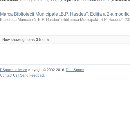
Marca Bibliotecii Municipale „B.P. Hasdeu”. Ediția a 2-a modific
Biblioteca Municipală „B.P. Hasdeu”
(
Biblioteca Municipală „B.P. Hasdeu”
,
20
Now showing items 3-5 of 5
DSpace software
copyright © 2002-2016
DuraSpace
Contact Us
|
Send Feedback