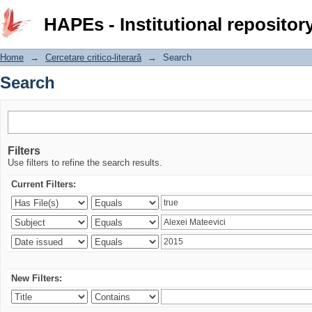
Search
HAPEs - Institutional repositor
Home
→
Cercetare critico-literară
→
Search
Search
Filters
Use filters to refine the search results.
Current Filters:
New Filters: