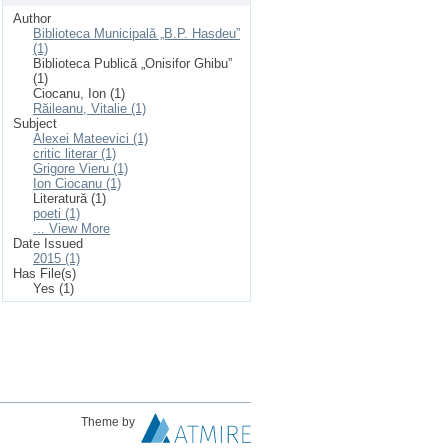
Author
Biblioteca Municipală „B.P. Hasdeu”
(1)
Biblioteca Publică „Onisifor Ghibu”
(1)
Ciocanu, Ion (1)
Răileanu, Vitalie (1)
Subject
Alexei Mateevici (1)
critic literar (1)
Grigore Vieru (1)
Ion Ciocanu (1)
Literatură (1)
poeti (1)
... View More
Date Issued
2015 (1)
Has File(s)
Yes (1)
Theme by