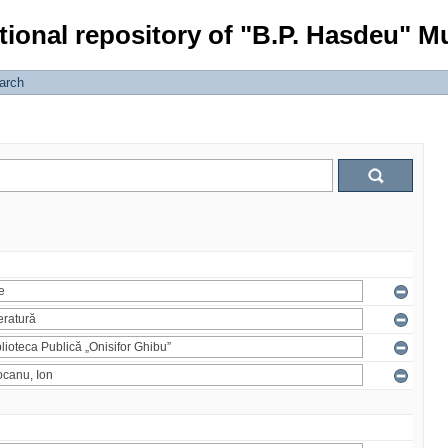
tional repository of "B.P. Hasdeu" Mu
arch