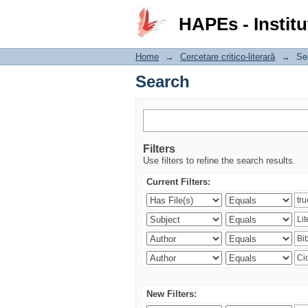
Search
HAPEs - Institu
Home
→
Cercetare critico-literară
→
Se
Search
Filters
Use filters to refine the search results.
Current Filters:
New Filters: