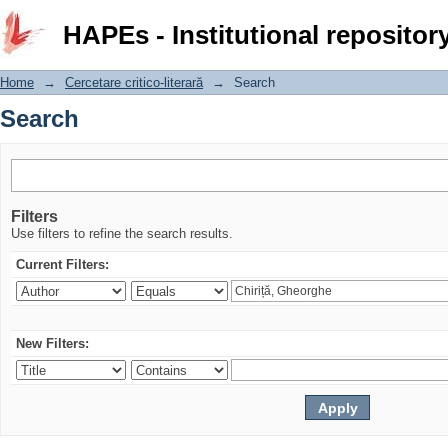
Search
HAPEs - Institutional repositor
Home
→
Cercetare critico-literară
→
Search
Search
Filters
Use filters to refine the search results.
Current Filters:
New Filters: