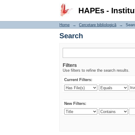
Search
HAPEs - Institu
Home
→
Cercetare bibliologică
→
Sear
Search
Filters
Use filters to refine the search results.
Current Filters:
New Filters: