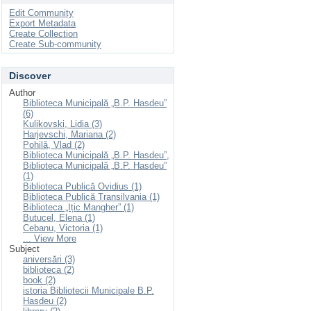
Edit Community
Export Metadata
Create Collection
Create Sub-community
Discover
Author
Biblioteca Municipală „B.P. Hasdeu”
(6)
Kulikovski, Lidia (3)
Harjevschi, Mariana (2)
Pohilă, Vlad (2)
Biblioteca Municipală „B.P. Hasdeu”,
Biblioteca Municipală „B.P. Hasdeu”
(1)
Biblioteca Publică Ovidius (1)
Biblioteca Publică Transilvania (1)
Biblioteca „Ițic Mangher” (1)
Butucel, Elena (1)
Cebanu, Victoria (1)
... View More
Subject
aniversări (3)
biblioteca (2)
book (2)
istoria Bibliotecii Municipale B.P.
Hasdeu (2)