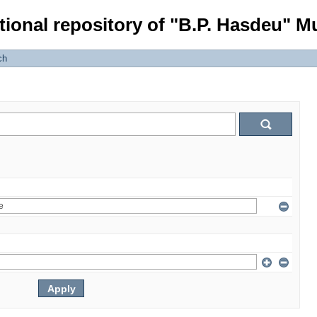
tional repository of "B.P. Hasdeu" Mu
ch