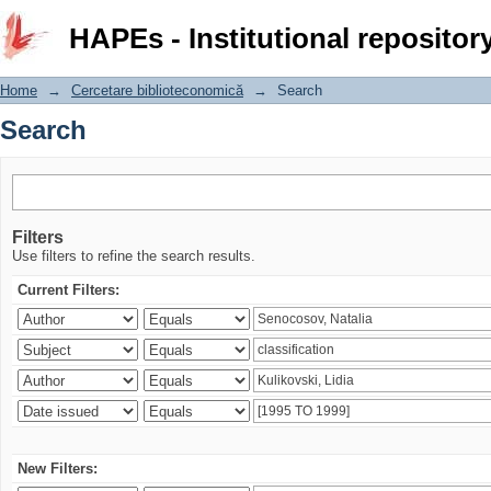
Search
HAPEs - Institutional repositor
Home
→
Cercetare biblioteconomică
→
Search
Search
Filters
Use filters to refine the search results.
Current Filters:
New Filters: