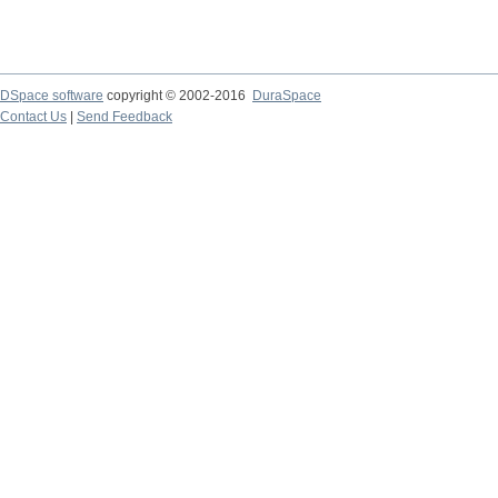
DSpace software
copyright © 2002-2016
DuraSpace
Contact Us
|
Send Feedback