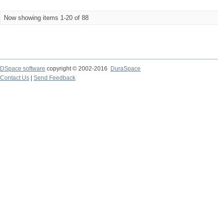
Now showing items 1-20 of 88
DSpace software
copyright © 2002-2016
DuraSpace
Contact Us
|
Send Feedback